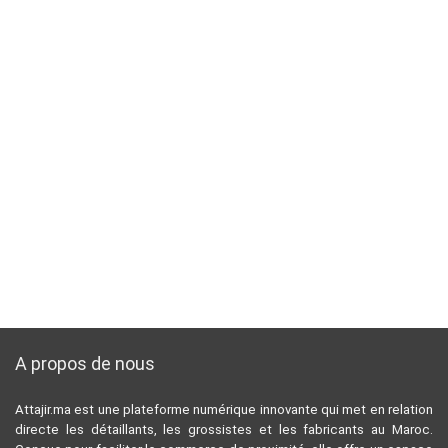
A propos de nous
Attajir.ma est une plateforme numérique innovante qui met en relation
directe les détaillants, les grossistes et les fabricants au Maroc.