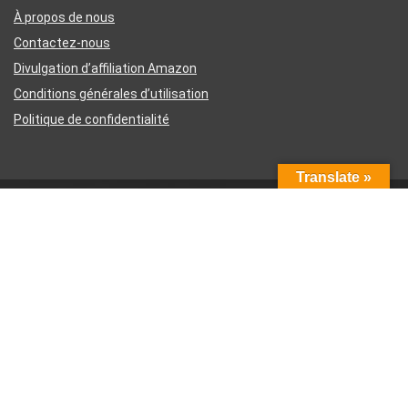
À propos de nous
Contactez-nous
Divulgation d’affiliation Amazon
Conditions générales d’utilisation
Politique de confidentialité
Translate »
Inscrivez-vous à la newsletter hebdomadaire
Votre e-mail