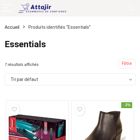
Accueil
Produits identifiés “Essentials”
Essentials
Filtre
7 résultats affichés
Tri par défaut
- 3%