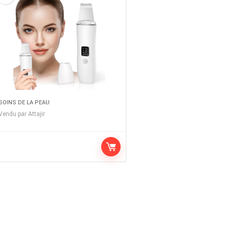
SOINS DE LA PEAU
Vendu par
Attajir