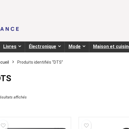
Livres
Électronique
Mode
Maison et cuisin
cueil
Produits identifiés “DTS”
DTS
résultats affichés