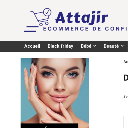
Accueil
Black friday
Bébé
Beauté
Ac
3 