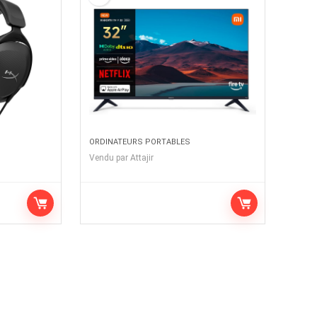
ORDINATEURS PORTABLES
Vendu par
Attajir