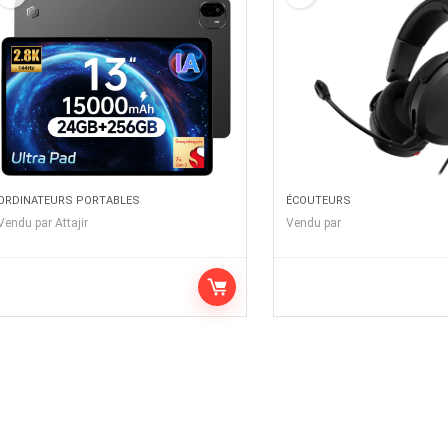
ORDINATEURS PORTABLES
ÉCOUTEURS
Vendu par
Attajir
Vendu par