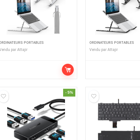
ORDINATEURS PORTABLES
ORDINATEURS PORTABLES
Vendu par
Attajir
Vendu par
Attajir
- 5%