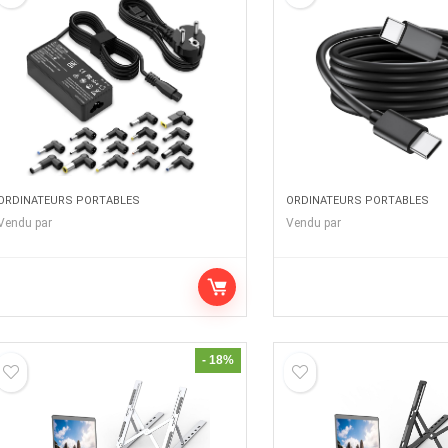
ORDINATEURS PORTABLES
ORDINATEURS PORTABLES
Vendu par
Vendu par
- 18%