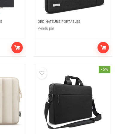
ES
ORDINATEURS PORTABLES
Vendu par
- 5%