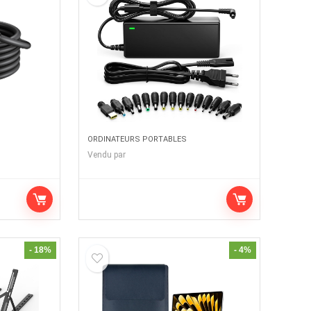
ORDINATEURS PORTABLES
Vendu par
- 18%
- 4%