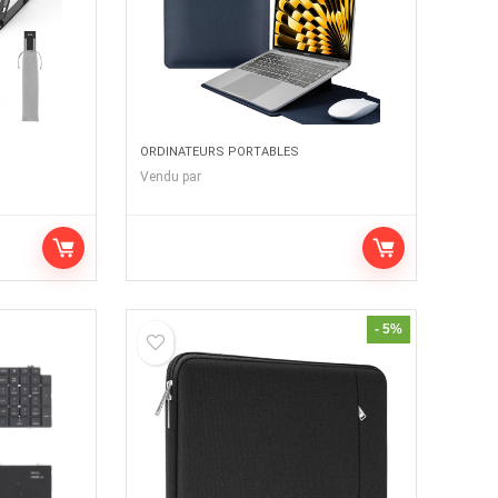
ORDINATEURS PORTABLES
Vendu par
- 5%