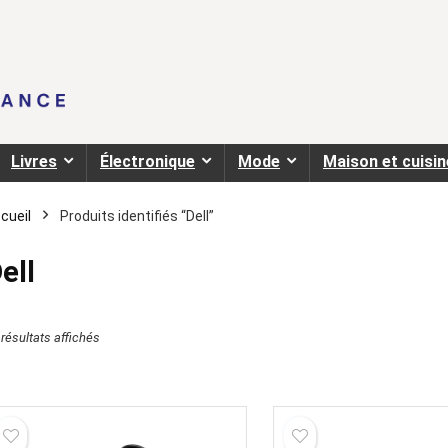
Livres
Électronique
Mode
Maison et cuisin
cueil
Produits identifiés “Dell”
ell
 résultats affichés