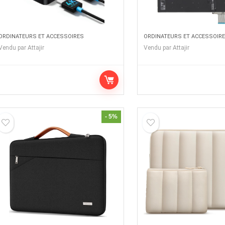
ORDINATEURS ET ACCESSOIRES
ORDINATEURS ET ACCESSOIR
Vendu par
Attajir
Vendu par
Attajir
- 5%