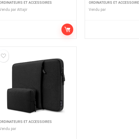
ORDINATEURS ET ACCESSOIRES
ORDINATEURS ET ACCESSOIR
Vendu par
Attajir
Vendu par
ORDINATEURS ET ACCESSOIRES
Vendu par