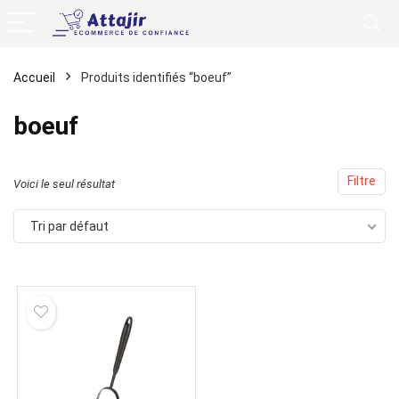
Accueil
Produits identifiés “boeuf”
boeuf
Filtre
Voici le seul résultat
Tri par défaut