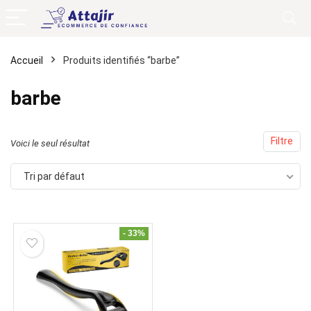
Accueil
Produits identifiés “barbe”
barbe
Filtre
Voici le seul résultat
Tri par défaut
- 33%