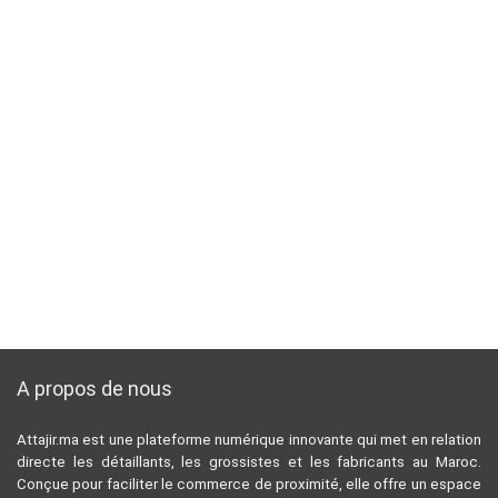
A propos de nous
Attajir.ma est une plateforme numérique innovante qui met en relation
directe les détaillants, les grossistes et les fabricants au Maroc.
Conçue pour faciliter le commerce de proximité, elle offre un espace