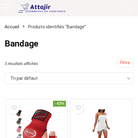
Accueil
Produits identifiés “Bandage”
Bandage
Filtre
3 résultats affichés
Tri par défaut
- 43%