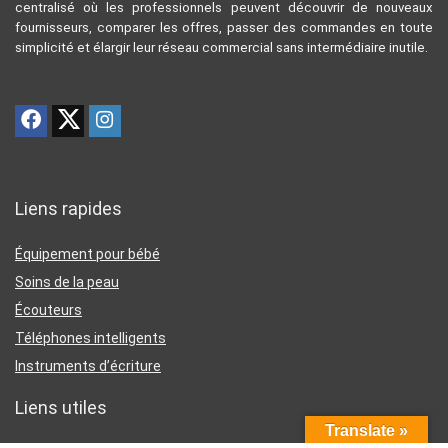
centralisé où les professionnels peuvent découvrir de nouveaux
fournisseurs, comparer les offres, passer des commandes en toute
simplicité et élargir leur réseau commercial sans intermédiaire inutile.
Liens rapides
Équipement pour bébé
Soins de la peau
Écouteurs
Téléphones intelligents
Instruments d’écriture
Liens utiles
Translate »