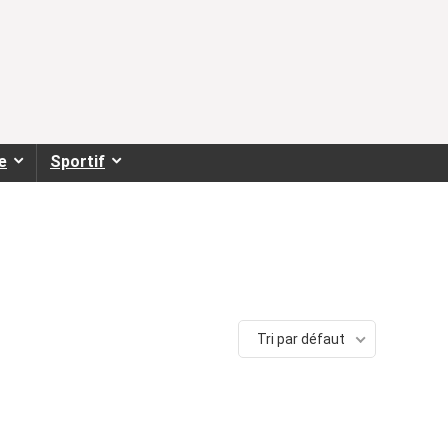
e
Sportif
Tri par défaut