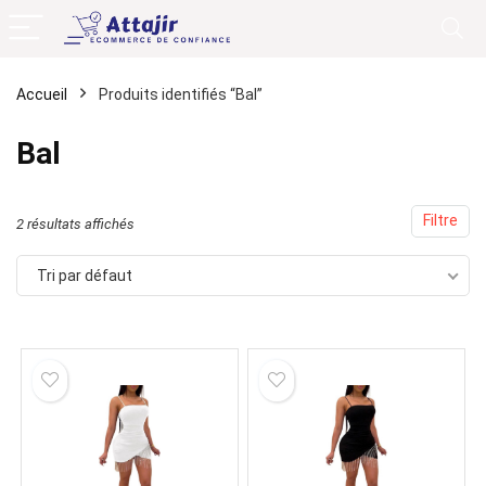
Accueil
Produits identifiés “Bal”
Bal
Filtre
2 résultats affichés
Tri par défaut