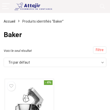
Accueil
Produits identifiés “Baker”
Baker
Filtre
Voici le seul résultat
Tri par défaut
- 4%