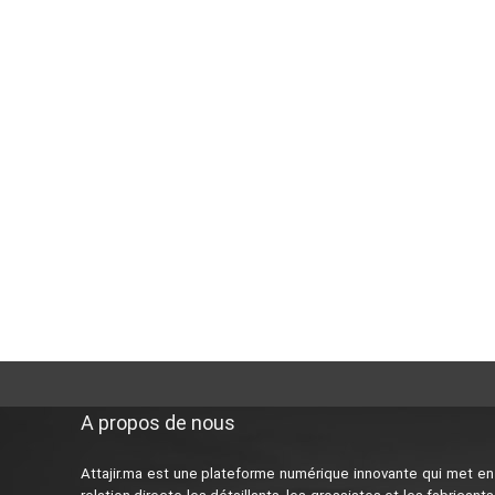
A propos de nous
Attajir.ma est une plateforme numérique innovante qui met en