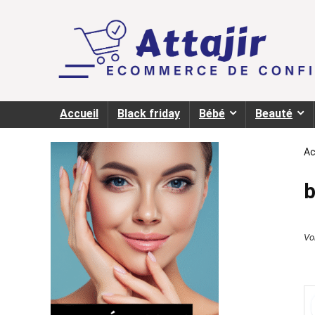
Accueil
Black friday
Bébé
Beauté
Ac
Voi