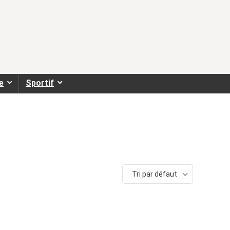
e
Sportif
Tri par défaut