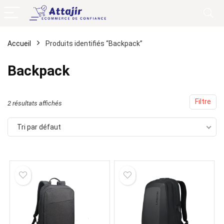
Accueil
Produits identifiés “Backpack”
Backpack
Filtre
2 résultats affichés
Tri par défaut