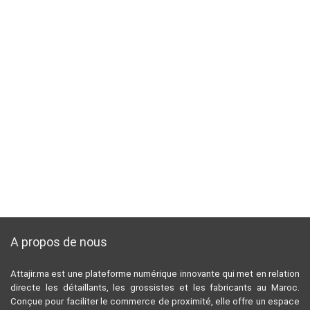
A propos de nous
Attajir.ma est une plateforme numérique innovante qui met en relation
directe les détaillants, les grossistes et les fabricants au Maroc.
Conçue pour faciliter le commerce de proximité, elle offre un espace