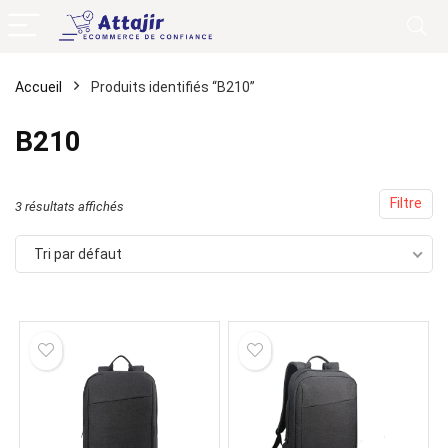
Accueil
Produits identifiés “B210”
B210
Filtre
3 résultats affichés
Tri par défaut