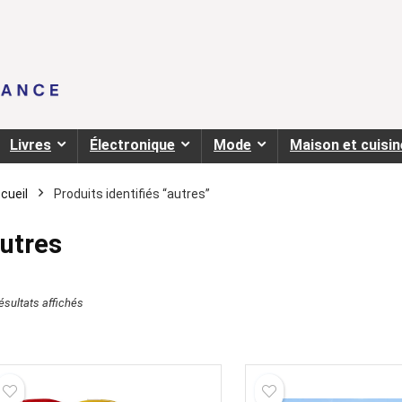
Livres
Électronique
Mode
Maison et cuisin
cueil
Produits identifiés “autres”
utres
résultats affichés