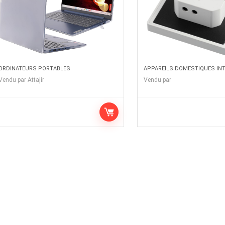
ORDINATEURS PORTABLES
APPAREILS DOMESTIQUES IN
Vendu par
Attajir
Vendu par