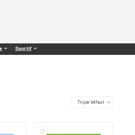
e
Sportif
Tri par défaut