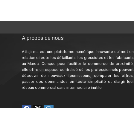
A propos de nous
Attajir.ma est une plateforme numérique innovante qui met en
relation directe les détaillants, les grossistes et les fabricants
au Maroc. Conçue pour faciliter le commerce de proximité,
elle offre un espace centralisé où les professionnels peuvent
découvrir de nouveaux fournisseurs, comparer les offres,
passer des commandes en toute simplicité et élargir leur
réseau commercial sans intermédiaire inutile.
© Copyright 2026, جميع الحقوق محفوظة | Conception
par
SDW