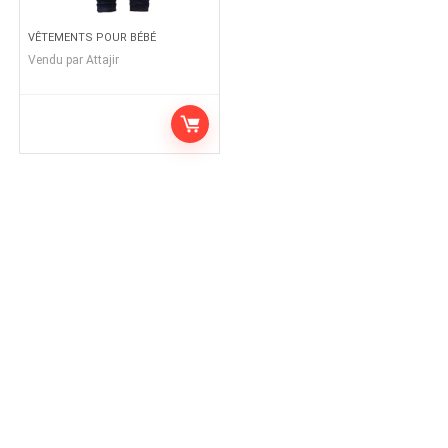
VÊTEMENTS POUR BÉBÉ
Vendu par
Attajir