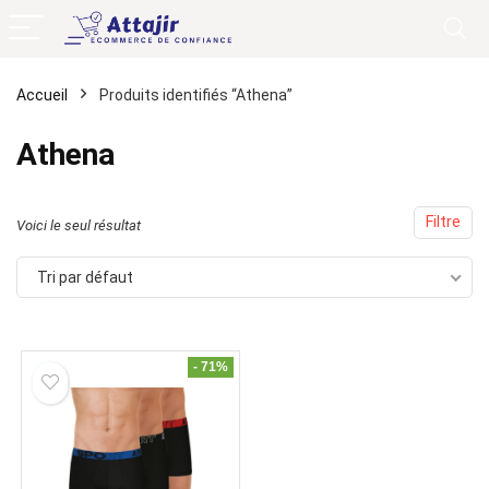
Accueil
Produits identifiés “Athena”
Athena
Filtre
Voici le seul résultat
Tri par défaut
- 71%