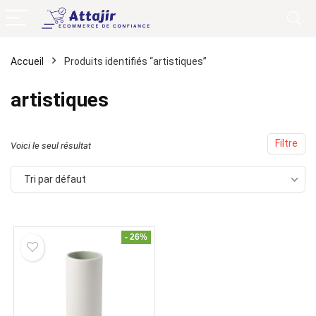
Accueil
Produits identifiés “artistiques”
artistiques
Filtre
Voici le seul résultat
Tri par défaut
- 26%