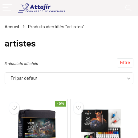
Accueil
Produits identifiés “artistes”
artistes
Filtre
3 résultats affichés
Tri par défaut
- 5%