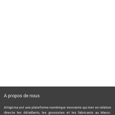
A propos de nous
Attajir.ma est une plateforme numérique innovante qui met en relation
directe les détaillants, les grossistes et les fabricants au Maroc.