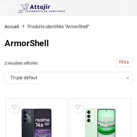
Accueil
Produits identifiés “ArmorShell”
ArmorShell
Filtre
2 résultats affichés
Tri par défaut