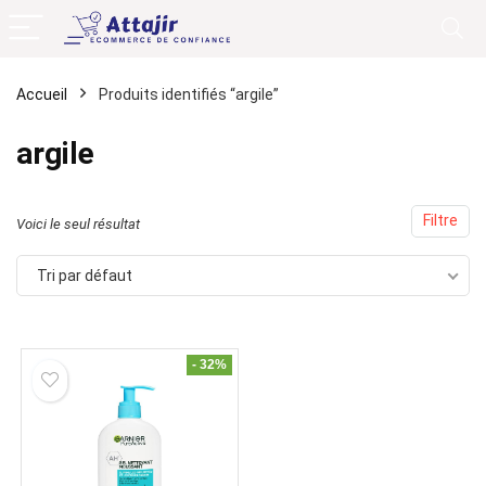
Accueil
Produits identifiés “argile”
argile
Filtre
Voici le seul résultat
Tri par défaut
- 32%