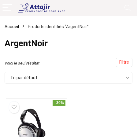
Accueil
Produits identifiés “ArgentNoir”
ArgentNoir
Filtre
Voici le seul résultat
Tri par défaut
- 30%