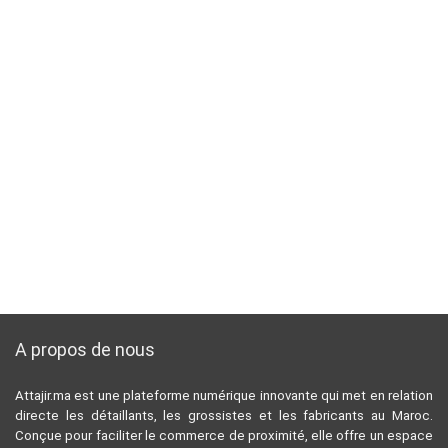
A propos de nous
Attajir.ma est une plateforme numérique innovante qui met en relation
directe les détaillants, les grossistes et les fabricants au Maroc.
Conçue pour faciliter le commerce de proximité, elle offre un espace