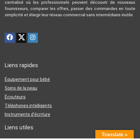
centralisé où les professionnels peuvent découvrir de nouveaux
fournisseurs, comparer les offres, passer des commandes en toute
simplicité et élargir leur réseau commercial sans intermédiaire inutile.
Liens rapides
Équipement pour bébé
Soins de la peau
Écouteurs
Téléphones intelligents
Instruments d’écriture
Liens utiles
Translate »