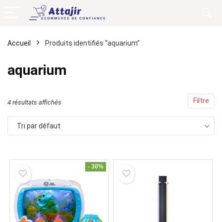
Accueil
Produits identifiés “aquarium”
aquarium
Filtre
4 résultats affichés
Tri par défaut
- 30%