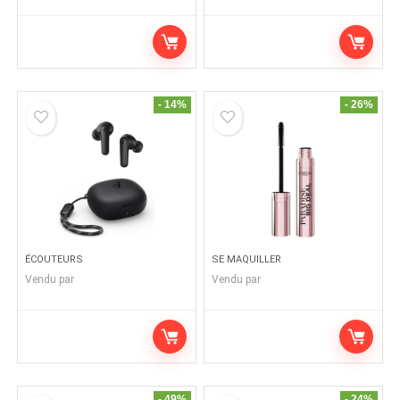
- 14%
- 26%
ÉCOUTEURS
SE MAQUILLER
Vendu par
Vendu par
- 49%
- 24%