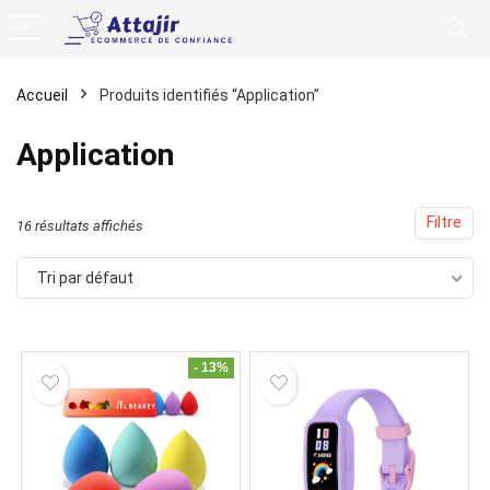
Accueil
Produits identifiés “Application”
Application
Filtre
16 résultats affichés
Tri par défaut
- 13%