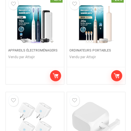
APPAREILS ÉLECTROMÉNAGERS
ORDINATEURS PORTABLES
Vendu par
Attajir
Vendu par
Attajir