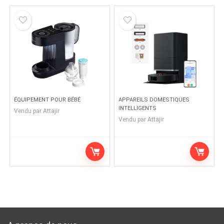
ÉQUIPEMENT POUR BÉBÉ
APPAREILS DOMESTIQUES
INTELLIGENTS
Vendu par
Attajir
Vendu par
Attajir