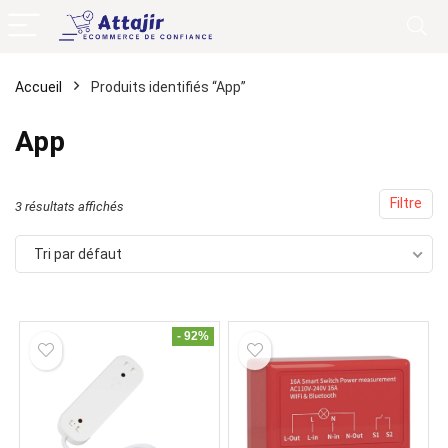
Accueil
Produits identifiés “App”
App
Filtre
3 résultats affichés
Tri par défaut
- 92%