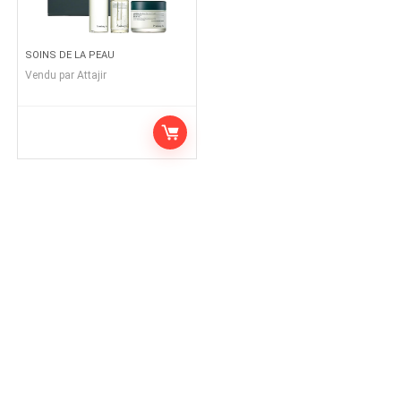
SOINS DE LA PEAU
Vendu par
Attajir