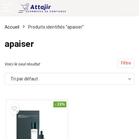
Accueil
Produits identifiés “apaiser”
apaiser
Filtre
Voici le seul résultat
Tri par défaut
- 33%