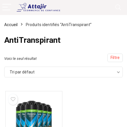
Accueil
Produits identifiés “AntiTranspirant”
AntiTranspirant
Filtre
Voici le seul résultat
Tri par défaut