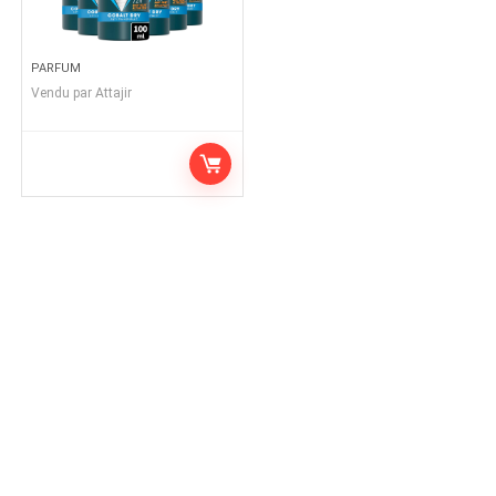
PARFUM
Vendu par
Attajir