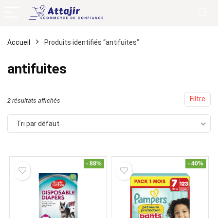
Accueil
Produits identifiés “antifuites”
antifuites
Filtre
2 résultats affichés
Tri par défaut
- 88%
- 40%