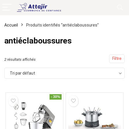
Accueil
Produits identifiés “antiéclaboussures”
antiéclaboussures
Filtre
2 résultats affichés
Tri par défaut
- 30%