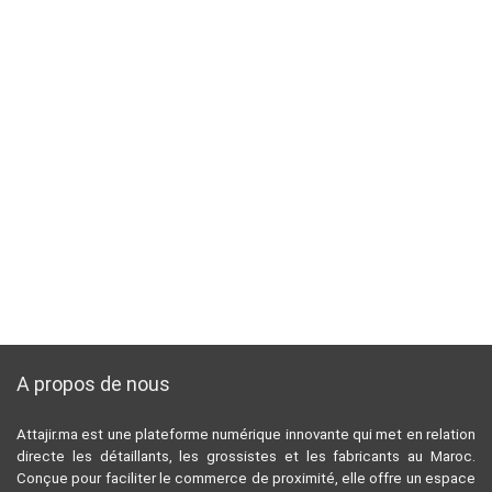
A propos de nous
Attajir.ma est une plateforme numérique innovante qui met en relation
directe les détaillants, les grossistes et les fabricants au Maroc.
Conçue pour faciliter le commerce de proximité, elle offre un espace