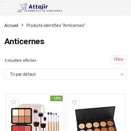
Accueil
Produits identifiés “Anticernes”
Anticernes
Filtre
3 résultats affichés
Tri par défaut
- 10%