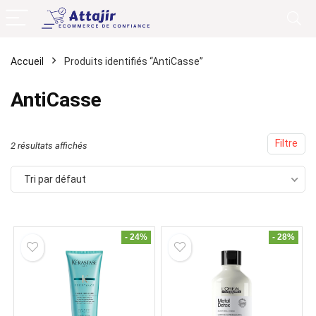
Accueil
Produits identifiés “AntiCasse”
AntiCasse
Filtre
2 résultats affichés
Tri par défaut
- 24%
- 28%