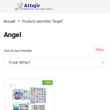
Accueil
Produits identifiés “Angel”
Angel
Filtre
Voici le seul résultat
Tri par défaut
- 15%