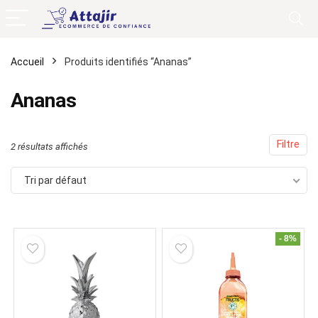
Accueil
Produits identifiés “Ananas”
Ananas
Filtre
2 résultats affichés
Tri par défaut
- 8%