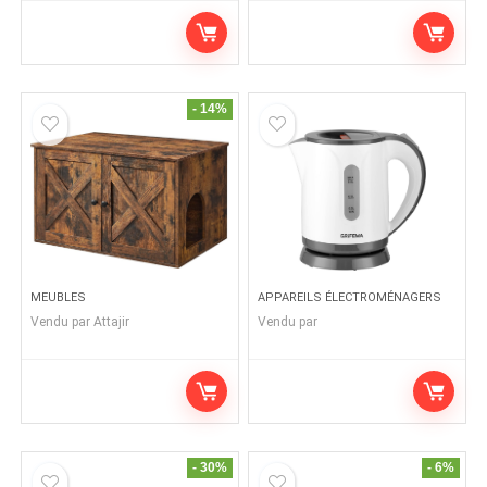
- 14%
MEUBLES
APPAREILS ÉLECTROMÉNAGERS
Vendu par
Attajir
Vendu par
- 30%
- 6%