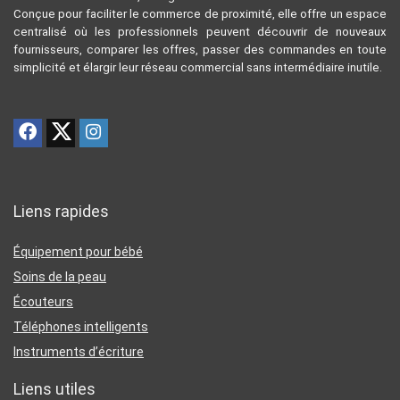
Conçue pour faciliter le commerce de proximité, elle offre un espace
centralisé où les professionnels peuvent découvrir de nouveaux
fournisseurs, comparer les offres, passer des commandes en toute
simplicité et élargir leur réseau commercial sans intermédiaire inutile.
Liens rapides
Équipement pour bébé
Soins de la peau
Écouteurs
Téléphones intelligents
Instruments d’écriture
Liens utiles