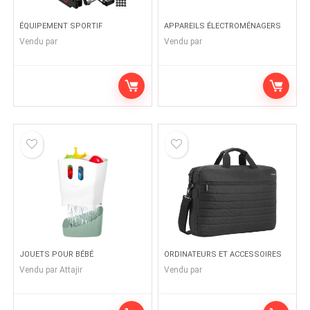
ÉQUIPEMENT SPORTIF
APPAREILS ÉLECTROMÉNAGERS
Vendu par
Vendu par
JOUETS POUR BÉBÉ
ORDINATEURS ET ACCESSOIRES
Vendu par
Attajir
Vendu par