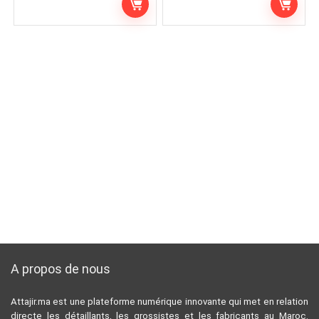
A propos de nous
Attajir.ma est une plateforme numérique innovante qui met en relation
directe les détaillants, les grossistes et les fabricants au Maroc.