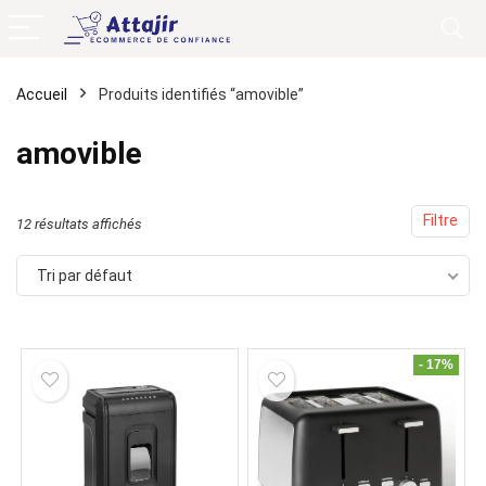
Accueil
Produits identifiés “amovible”
amovible
Filtre
12 résultats affichés
Tri par défaut
- 17%