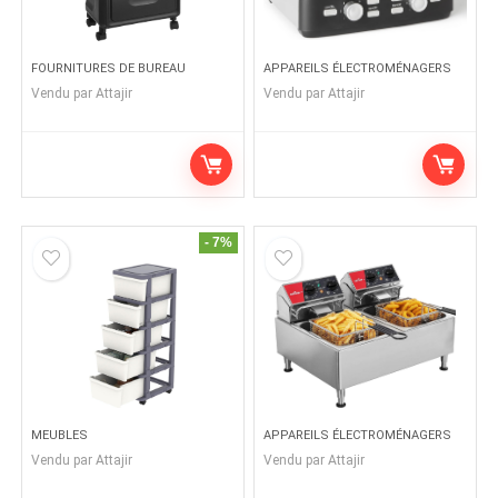
FOURNITURES DE BUREAU
APPAREILS ÉLECTROMÉNAGERS
Vendu par
Attajir
Vendu par
Attajir
- 7%
MEUBLES
APPAREILS ÉLECTROMÉNAGERS
Vendu par
Attajir
Vendu par
Attajir