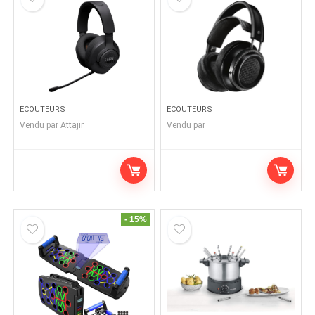
ÉCOUTEURS
ÉCOUTEURS
Vendu par
Attajir
Vendu par
- 15%