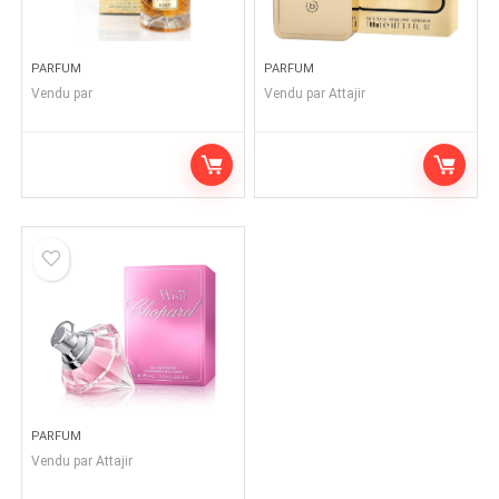
PARFUM
PARFUM
Vendu par
Vendu par
Attajir
PARFUM
Vendu par
Attajir