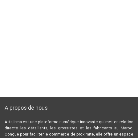
A propos de nous
Attajir.ma est une plateforme numérique innovante qui met en relation
directe les détaillants, les grossistes et les fabricants au Maroc.
Conçue pour faciliter le commerce de proximité, elle offre un espace