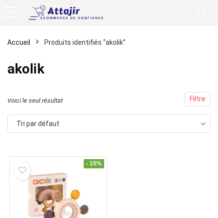
Accueil
Produits identifiés “akolik”
akolik
Filtre
Voici le seul résultat
Tri par défaut
- 15%