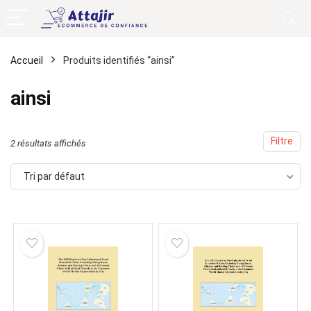
Accueil
Produits identifiés “ainsi”
ainsi
Filtre
2 résultats affichés
Tri par défaut