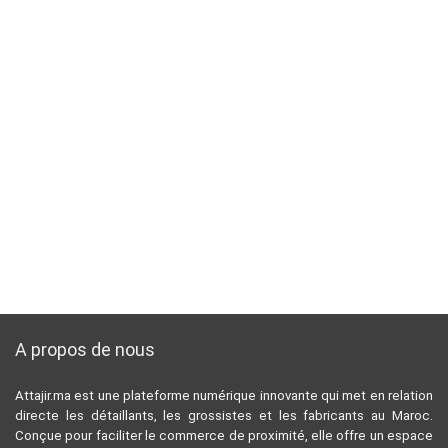
A propos de nous
Attajir.ma est une plateforme numérique innovante qui met en relation
directe les détaillants, les grossistes et les fabricants au Maroc.
Conçue pour faciliter le commerce de proximité, elle offre un espace