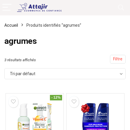
Accueil
Produits identifiés “agrumes”
agrumes
Filtre
3 résultats affichés
Tri par défaut
- 12%