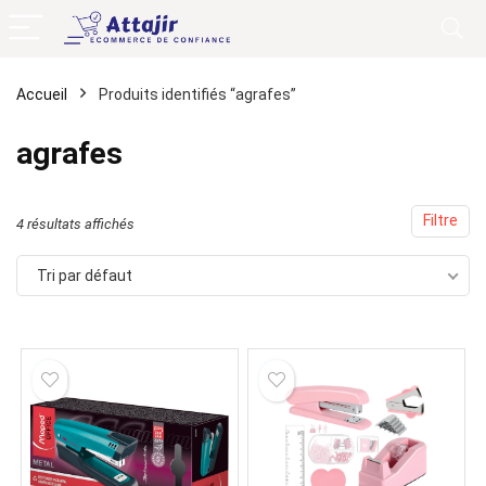
Accueil
Produits identifiés “agrafes”
agrafes
Filtre
4 résultats affichés
Tri par défaut