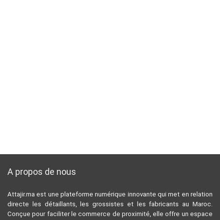
A propos de nous
Attajir.ma est une plateforme numérique innovante qui met en relation
directe les détaillants, les grossistes et les fabricants au Maroc.
Conçue pour faciliter le commerce de proximité, elle offre un espace