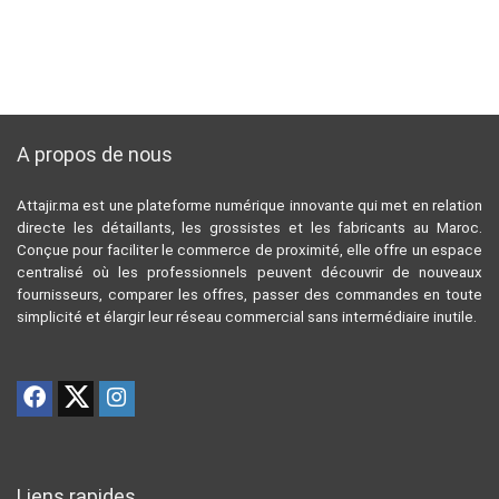
A propos de nous
Attajir.ma est une plateforme numérique innovante qui met en relation
directe les détaillants, les grossistes et les fabricants au Maroc.
Conçue pour faciliter le commerce de proximité, elle offre un espace
centralisé où les professionnels peuvent découvrir de nouveaux
fournisseurs, comparer les offres, passer des commandes en toute
simplicité et élargir leur réseau commercial sans intermédiaire inutile.
Liens rapides