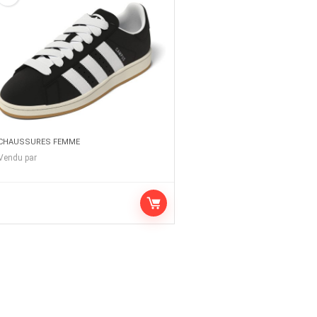
CHAUSSURES FEMME
Vendu par