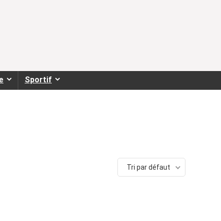
e
Sportif
Tri par défaut