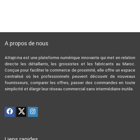
A propos de nous
Attajir.ma est une plateforme numérique innovante qui met en relation
directe les détaillants, les grossistes et les fabricants au Maroc.
Conçue pour faciliter le commerce de proximité, elle offre un espace
centralisé où les professionnels peuvent découvrir de nouveaux
fournisseurs, comparer les offres, passer des commandes en toute
simplicité et élargir leur réseau commercial sans intermédiaire inutile.
Liens rapides