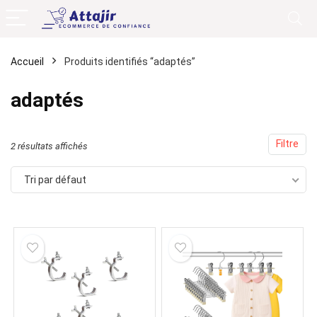
Accueil
Produits identifiés “adaptés”
adaptés
Filtre
2 résultats affichés
Tri par défaut