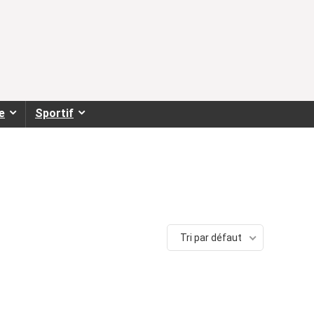
e
Sportif
Tri par défaut