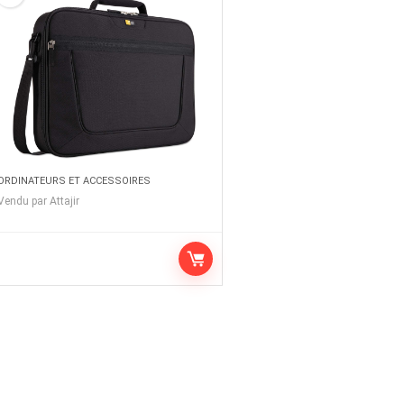
ORDINATEURS ET ACCESSOIRES
Vendu par
Attajir