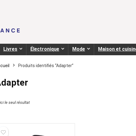
Livres
Électronique
Mode
Maison et cuisin
cueil
Produits identifiés “Adapter”
dapter
ci le seul résultat