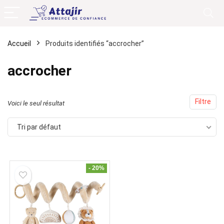
Accueil
Produits identifiés “accrocher”
accrocher
Filtre
Voici le seul résultat
Tri par défaut
- 20%