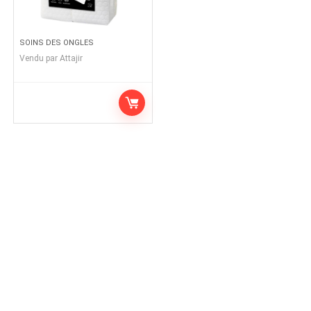
SOINS DES ONGLES
Vendu par
Attajir