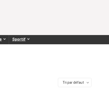
e
Sportif
Tri par défaut