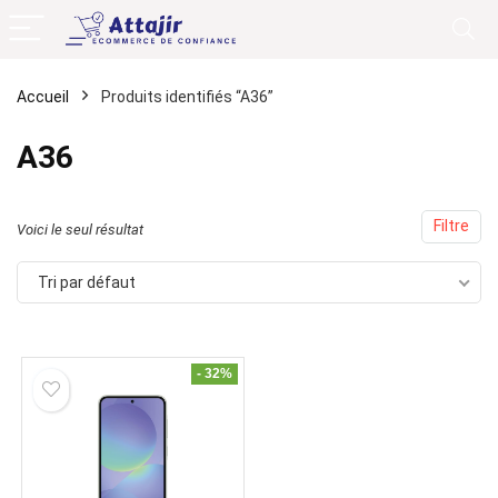
Accueil
Produits identifiés “A36”
A36
Filtre
Voici le seul résultat
Tri par défaut
- 32%