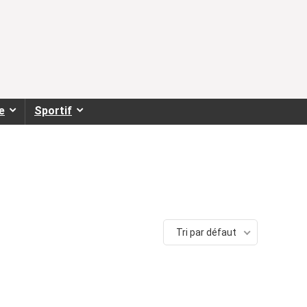
e
Sportif
Tri par défaut