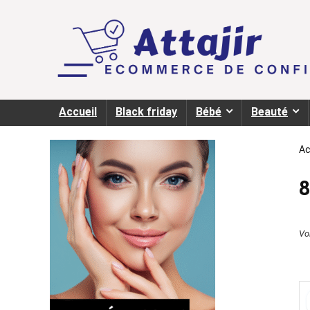
Accueil
Black friday
Bébé
Beauté
Ac
Voi