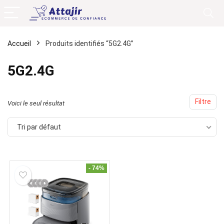
Accueil
Produits identifiés “5G2.4G”
5G2.4G
Filtre
Voici le seul résultat
Tri par défaut
- 74%