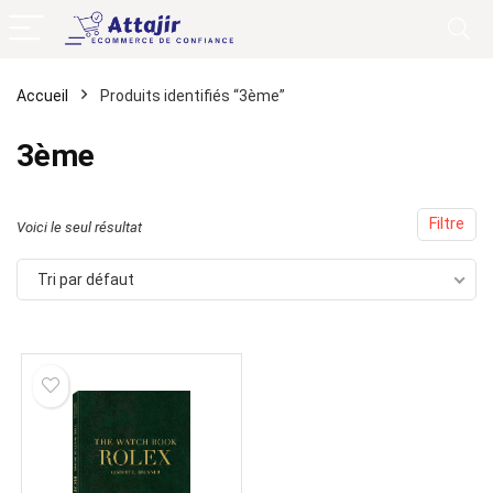
Accueil
Produits identifiés “3ème”
3ème
Filtre
Voici le seul résultat
Tri par défaut