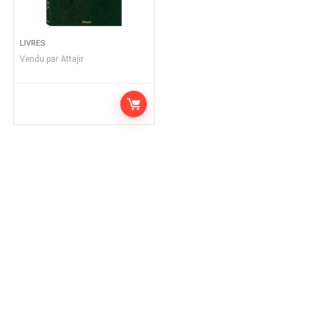
LIVRES
Vendu par
Attajir