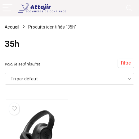
Accueil
Produits identifiés “35h”
35h
Filtre
Voici le seul résultat
Tri par défaut